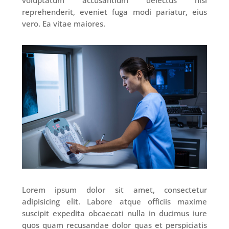
voluptatum accusantium delectus nisi
reprehenderit, eveniet fuga modi pariatur, eius
vero. Ea vitae maiores.
Lorem ipsum dolor sit amet, consectetur
adipisicing elit. Labore atque officiis maxime
suscipit expedita obcaecati nulla in ducimus iure
quos quam recusandae dolor quas et perspiciatis