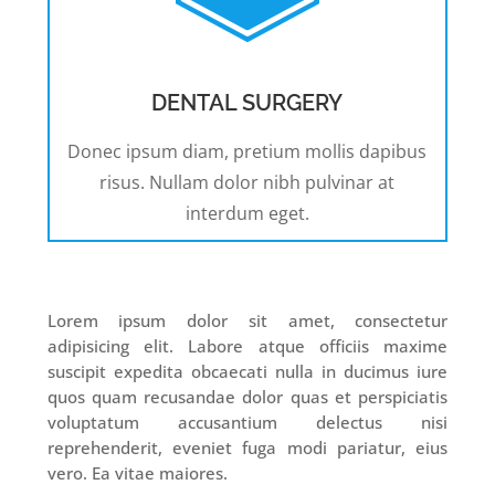
DENTAL SURGERY
Donec ipsum diam, pretium mollis dapibus
risus. Nullam dolor nibh pulvinar at
interdum eget.
Lorem ipsum dolor sit amet, consectetur
adipisicing elit. Labore atque officiis maxime
suscipit expedita obcaecati nulla in ducimus iure
quos quam recusandae dolor quas et perspiciatis
voluptatum accusantium delectus nisi
reprehenderit, eveniet fuga modi pariatur, eius
vero. Ea vitae maiores.