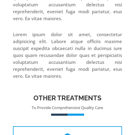
voluptatum accusantium delectus nisi
reprehenderit, eveniet fuga modi pariatur, eius
vero. Ea vitae maiores.
Lorem ipsum dolor sit amet, consectetur
adipisicing elit. Labore atque officiis maxime
suscipit expedita obcaecati nulla in ducimus iure
quos quam recusandae dolor quas et perspiciatis
voluptatum accusantium delectus nisi
reprehenderit, eveniet fuga modi pariatur, eius
vero. Ea vitae maiores.
OTHER TREATMENTS
To Provide Comprehensive Quality Care