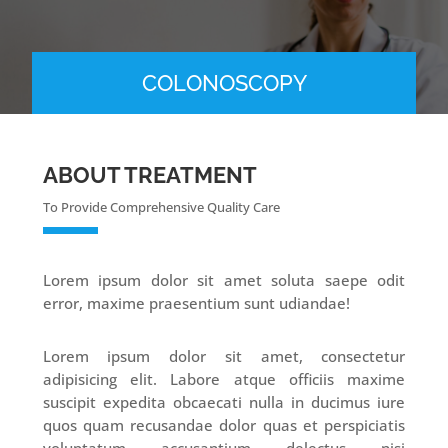
COLONOSCOPY
ABOUT TREATMENT
To Provide Comprehensive Quality Care
Lorem ipsum dolor sit amet soluta saepe odit
error, maxime praesentium sunt udiandae!
Lorem ipsum dolor sit amet, consectetur
adipisicing elit. Labore atque officiis maxime
suscipit expedita obcaecati nulla in ducimus iure
quos quam recusandae dolor quas et perspiciatis