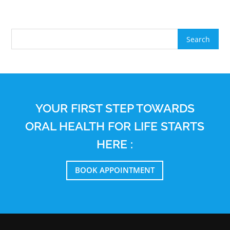
YOUR FIRST STEP TOWARDS
ORAL HEALTH FOR LIFE STARTS
HERE :
BOOK APPOINTMENT