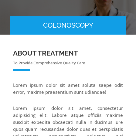
COLONOSCOPY
ABOUT TREATMENT
To Provide Comprehensive Quality Care
Lorem ipsum dolor sit amet soluta saepe odit
error, maxime praesentium sunt udiandae!
Lorem ipsum dolor sit amet, consectetur
adipisicing elit. Labore atque officiis maxime
suscipit expedita obcaecati nulla in ducimus iure
quos quam recusandae dolor quas et perspiciatis