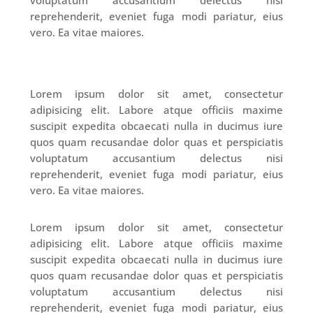
voluptatum accusantium delectus nisi
reprehenderit, eveniet fuga modi pariatur, eius
vero. Ea vitae maiores.
Lorem ipsum dolor sit amet, consectetur
adipisicing elit. Labore atque officiis maxime
suscipit expedita obcaecati nulla in ducimus iure
quos quam recusandae dolor quas et perspiciatis
voluptatum accusantium delectus nisi
reprehenderit, eveniet fuga modi pariatur, eius
vero. Ea vitae maiores.
Lorem ipsum dolor sit amet, consectetur
adipisicing elit. Labore atque officiis maxime
suscipit expedita obcaecati nulla in ducimus iure
quos quam recusandae dolor quas et perspiciatis
voluptatum accusantium delectus nisi
reprehenderit, eveniet fuga modi pariatur, eius