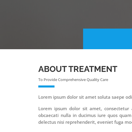
ABOUT TREATMENT
To Provide Comprehensive Quality Care
Lorem ipsum dolor sit amet soluta saepe od
Lorem ipsum dolor sit amet, consectetur ad
obcaecati nulla in ducimus iure quos quam
delectus nisi reprehenderit, eveniet fuga mod