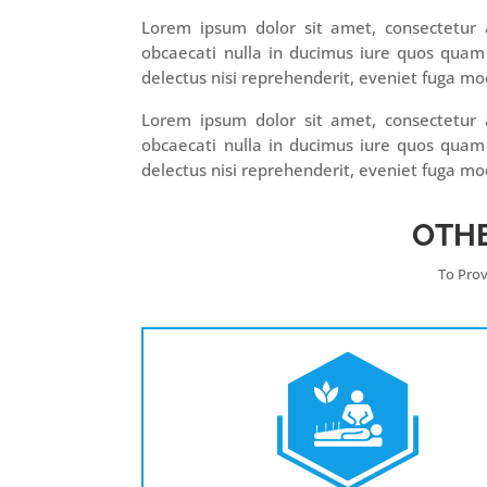
Lorem ipsum dolor sit amet, consectetur ad
obcaecati nulla in ducimus iure quos quam
delectus nisi reprehenderit, eveniet fuga mod
Lorem ipsum dolor sit amet, consectetur ad
obcaecati nulla in ducimus iure quos quam
delectus nisi reprehenderit, eveniet fuga mod
OTH
To Prov