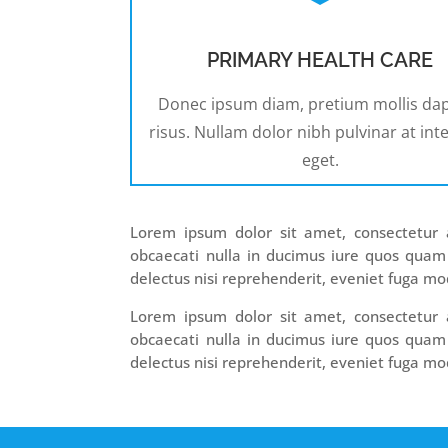
PRIMARY HEALTH CARE
Donec ipsum diam, pretium mollis da
risus. Nullam dolor nibh pulvinar at in
eget.
Lorem ipsum dolor sit amet, consectetur ad
obcaecati nulla in ducimus iure quos quam
delectus nisi reprehenderit, eveniet fuga mod
Lorem ipsum dolor sit amet, consectetur ad
obcaecati nulla in ducimus iure quos quam
delectus nisi reprehenderit, eveniet fuga mod