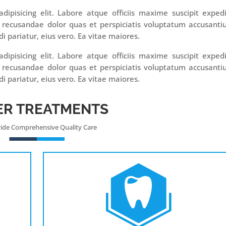
ipisicing elit. Labore atque officiis maxime suscipit exped
 recusandae dolor quas et perspiciatis voluptatum accusant
i pariatur, eius vero. Ea vitae maiores.
ipisicing elit. Labore atque officiis maxime suscipit exped
 recusandae dolor quas et perspiciatis voluptatum accusant
i pariatur, eius vero. Ea vitae maiores.
ER TREATMENTS
ide Comprehensive Quality Care