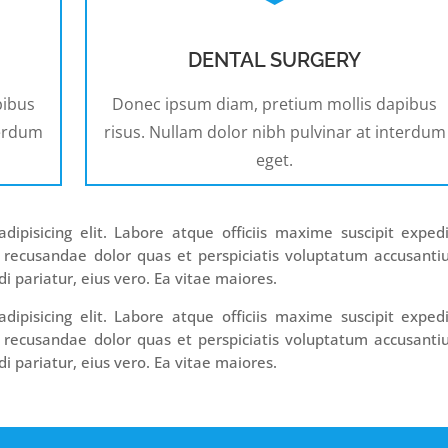
DENTAL SURGERY
pibus
Donec ipsum diam, pretium mollis dapibus
terdum
risus. Nullam dolor nibh pulvinar at interdum
eget.
ipisicing elit. Labore atque officiis maxime suscipit exped
 recusandae dolor quas et perspiciatis voluptatum accusant
i pariatur, eius vero. Ea vitae maiores.
ipisicing elit. Labore atque officiis maxime suscipit exped
 recusandae dolor quas et perspiciatis voluptatum accusant
i pariatur, eius vero. Ea vitae maiores.