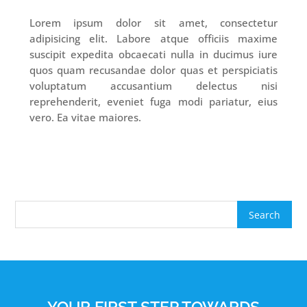
Lorem ipsum dolor sit amet, consectetur
adipisicing elit. Labore atque officiis maxime
suscipit expedita obcaecati nulla in ducimus iure
quos quam recusandae dolor quas et perspiciatis
voluptatum accusantium delectus nisi
reprehenderit, eveniet fuga modi pariatur, eius
vero. Ea vitae maiores.
YOUR FIRST STEP TOWARDS