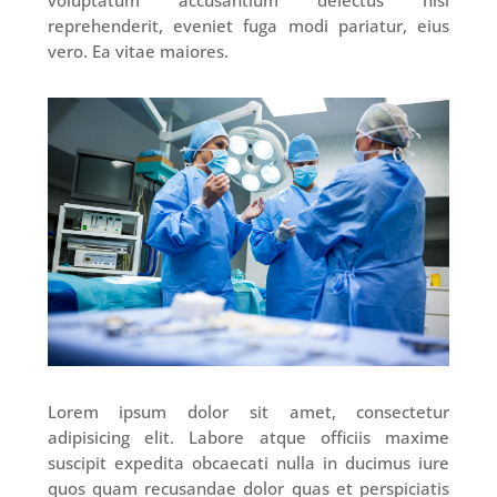
voluptatum accusantium delectus nisi
reprehenderit, eveniet fuga modi pariatur, eius
vero. Ea vitae maiores.
Lorem ipsum dolor sit amet, consectetur
adipisicing elit. Labore atque officiis maxime
suscipit expedita obcaecati nulla in ducimus iure
quos quam recusandae dolor quas et perspiciatis