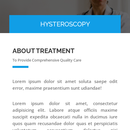
HYSTEROSCOPY
ABOUT TREATMENT
To Provide Comprehensive Quality Care
Lorem ipsum dolor sit amet soluta saepe odit
error, maxime praesentium sunt udiandae!
Lorem ipsum dolor sit amet, consectetur
adipisicing elit. Labore atque officiis maxime
suscipit expedita obcaecati nulla in ducimus iure
quos quam recusandae dolor quas et perspiciatis