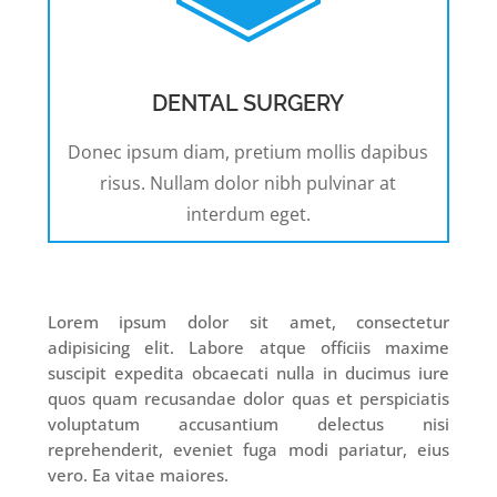
DENTAL SURGERY
Donec ipsum diam, pretium mollis dapibus
risus. Nullam dolor nibh pulvinar at
interdum eget.
Lorem ipsum dolor sit amet, consectetur
adipisicing elit. Labore atque officiis maxime
suscipit expedita obcaecati nulla in ducimus iure
quos quam recusandae dolor quas et perspiciatis
voluptatum accusantium delectus nisi
reprehenderit, eveniet fuga modi pariatur, eius
vero. Ea vitae maiores.