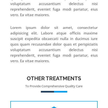
voluptatum accusantium delectus nisi
reprehenderit, eveniet fuga modi pariatur, eius
vero. Ea vitae maiores.
Lorem ipsum dolor sit amet, consectetur
adipisicing elit. Labore atque officiis maxime
suscipit expedita obcaecati nulla in ducimus iure
quos quam recusandae dolor quas et perspiciatis
voluptatum accusantium delectus nisi
reprehenderit, eveniet fuga modi pariatur, eius
vero. Ea vitae maiores.
OTHER TREATMENTS
To Provide Comprehensive Quality Care